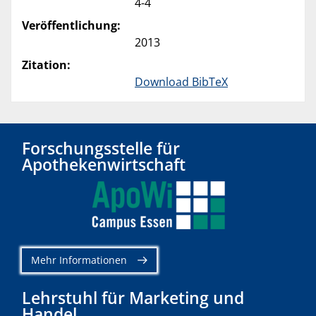
4-4
Veröffentlichung:
2013
Zitation:
Download BibTeX
Forschungsstelle für
Apothekenwirtschaft
Mehr Informationen
Lehrstuhl für Marketing und
Handel