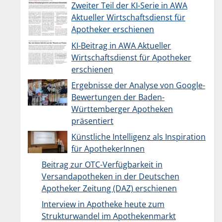
Zweiter Teil der KI-Serie in AWA
Aktueller Wirtschaftsdienst für
Apotheker erschienen
KI-Beitrag in AWA Aktueller
Wirtschaftsdienst für Apotheker
erschienen
Ergebnisse der Analyse von Google-
Bewertungen der Baden-
Württemberger Apotheken
präsentiert
Künstliche Intelligenz als Inspiration
für ApothekerInnen
Beitrag zur OTC-Verfügbarkeit in
Versandapotheken in der Deutschen
Apotheker Zeitung (DAZ) erschienen
Interview in Apotheke heute zum
Strukturwandel im Apothekenmarkt