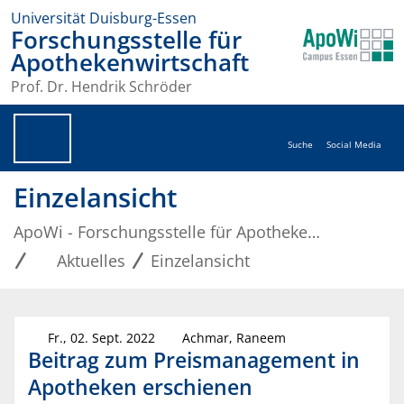
Universität Duisburg-Essen
Forschungsstelle für
Apothekenwirtschaft
Prof. Dr. Hendrik Schröder
Suche
Social Media
Einzelansicht
ApoWi - Forschungsstelle für Apothekenwirtschaft
Aktuelles
Einzelansicht
Fr., 02. Sept. 2022
Achmar, Raneem
Beitrag zum Preismanagement in
Apotheken erschienen